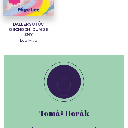
DALLERGUTŮV
OBCHODNÍ DŮM SE
SNY
Lee Miye
Tomáš Horák