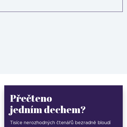
Přečteno
jedním dechem?
Tisíce nerozhodných čtenářů bezradně bloudí