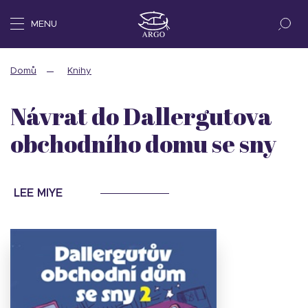
MENU
Domů
Knihy
Návrat do Dallergutova
obchodního domu se sny
LEE MIYE