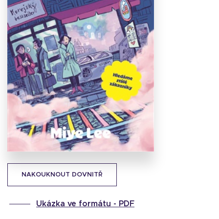
Stáhnout
obálku
52.55 KB
NAKOUKNOUT DOVNITŘ
Ukázka ve formátu -
PDF