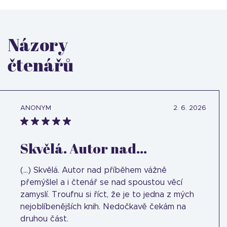
Názory
čtenářů
ANONYM
2. 6. 2026
Skvělá. Autor nad...
(...) Skvělá. Autor nad příběhem vážně
přemýšlel a i čtenář se nad spoustou věcí
zamyslí. Troufnu si říct, že je to jedna z mých
nejoblíbenějších knih. Nedočkavě čekám na
druhou část.