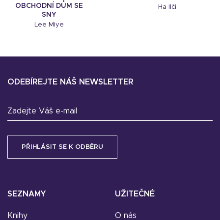
OBCHODNÍ DŮM SE
Ha Ilči
SNY
Lee Miye
ODEBÍREJTE NÁŠ NEWSLETTER
Zadejte Váš e-mail
SEZNAMY
UŽITEČNÉ
Knihy
O nás