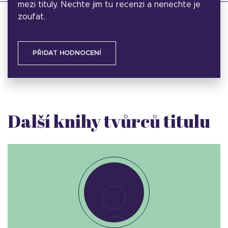
mezi tituly. Nechte jim tu recenzi a nenechte je
zoufat.
PŘIDAT HODNOCENÍ
Další knihy tvůrců titulu