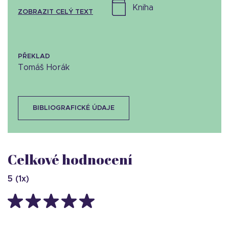
kniha
ZOBRAZIT CELÝ TEXT
PŘEKLAD
Tomáš Horák
BIBLIOGRAFICKÉ ÚDAJE
Celkové hodnocení
5
(
1
x)