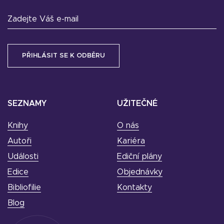
Zadejte Váš e-mail
SEZNAMY
UŽITEČNÉ
Knihy
O nás
Autoři
Kariéra
Události
Ediční plány
Edice
Objednávky
Bibliofilie
Kontakty
Blog