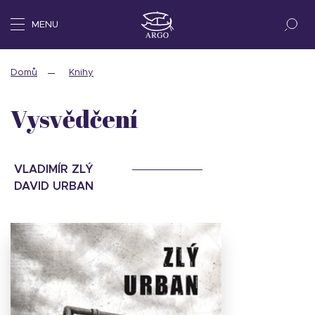
MENU
Domů
Knihy
Vysvědčení
VLADIMÍR ZLÝ
DAVID URBAN