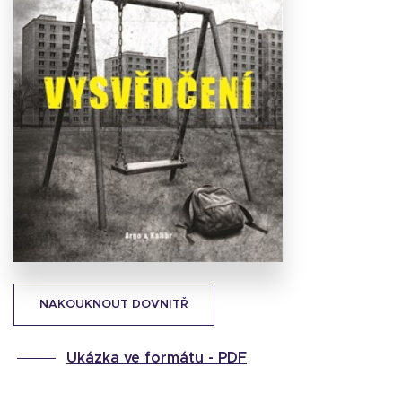
Stáhnout
obálku
49.43 KB
NAKOUKNOUT DOVNITŘ
Ukázka ve formátu -
PDF